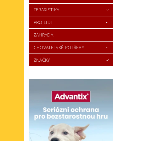
TERARISTIKA
PRO LIDI
ZAHRADA
CHOVATELSKÉ POTŘEBY
ZNAČKY