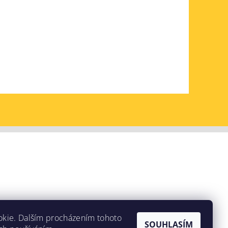
okie. Dalším procházením tohoto
SOUHLASÍM