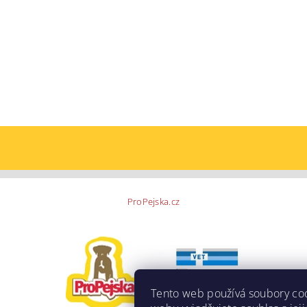
ProPejska.cz
Tento web používá soubory co