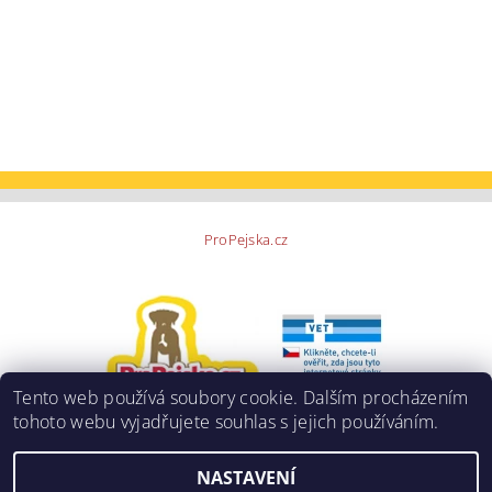
ProPejska.cz
Tento web používá soubory cookie. Dalším procházením
tohoto webu vyjadřujete souhlas s jejich používáním.
NASTAVENÍ