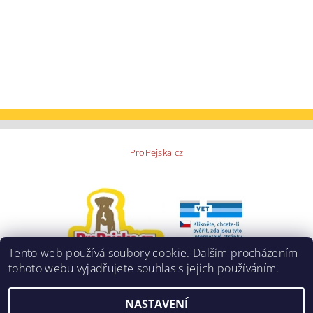
ProPejska.cz
Tento web používá soubory cookie. Dalším procházením
tohoto webu vyjadřujete souhlas s jejich používáním.
NASTAVENÍ