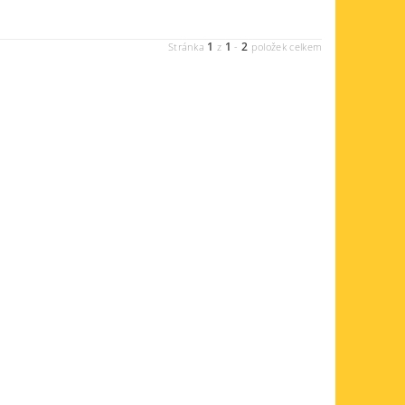
1
1
2
Stránka
z
-
položek celkem