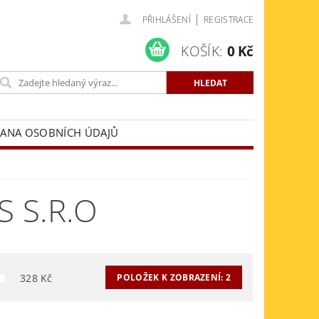
|
PŘIHLÁŠENÍ
REGISTRACE
KOŠÍK:
0 Kč
ANA OSOBNÍCH ÚDAJŮ
 S.R.O
328
Kč
POLOŽEK K ZOBRAZENÍ:
2