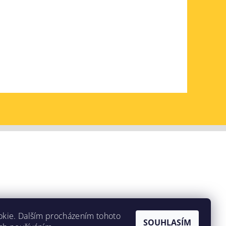
okie. Dalším procházením tohoto
SOUHLASÍM