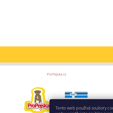
ProPejska.cz
Tento web používá soubory co