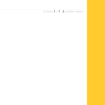
1
1
2
Stránka
z
-
položek celkem