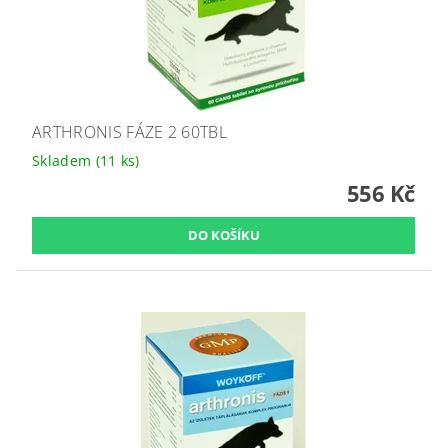
ARTHRONIS FÁZE 2 60TBL
Skladem
(11 ks)
556 Kč