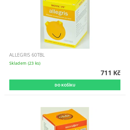
ALLEGRIS 60TBL
Skladem
(23 ks)
711 Kč