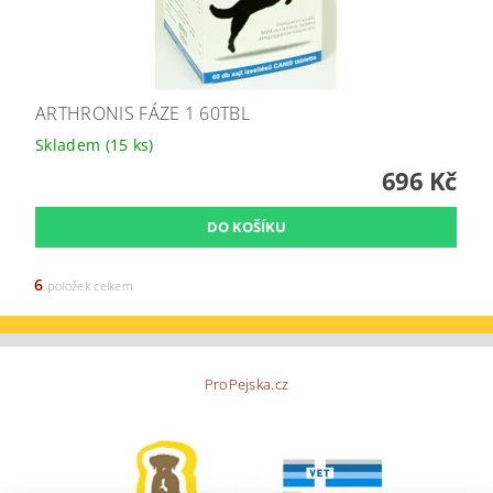
ARTHRONIS FÁZE 1 60TBL
Skladem
(15 ks)
696 Kč
6
položek celkem
ProPejska.cz