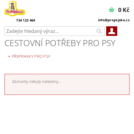
0 Kč
info@propejska.cz
734 122 464
CESTOVNÍ POTŘEBY PRO PSY
PŘEPRAVKY PRO PSY
Záznamy nebyly nalezeny...