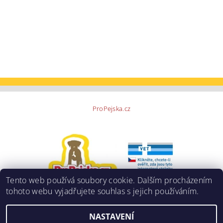
ProPejska.cz
Tento web používá soubory cookie. Dalším procházením
tohoto webu vyjadřujete souhlas s jejich používáním.
NASTAVENÍ