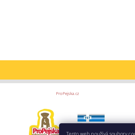
ProPejska.cz
Tento web používá soubory co