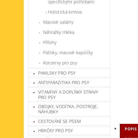
specifickými potřebami
Holistická krmiva
Masové salámy
Náhražky mléka
Přílohy
Paštiky, masové kapsičky
Konzervy pro psy
PAMLSKY PRO PSY
ANTIPARAZITIKA PRO PSY
VITAMÍNY A DOPLŇKY STRAVY
PRO PSY
OBOJKY, VODÍTKA, POSTROJE,
NÁHUBKY
CESTOVÁNÍ SE PSEM
POPIS
HRAČKY PRO PSY