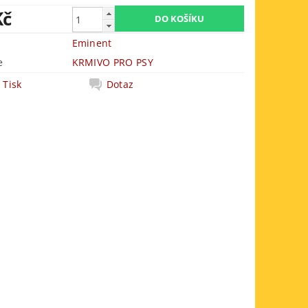
Kč
Eminent
e
KRMIVO PRO PSY
Tisk
Dotaz