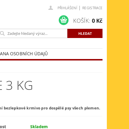
|
PŘIHLÁŠENÍ
REGISTRACE
KOŠÍK:
0 Kč
ANA OSOBNÍCH ÚDAJŮ
 3 KG
í bezlepkové krmivo pro dospělé psy všech plemen.
ost
Skladem