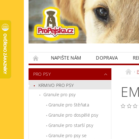
NAPIŠTE NÁM
DOPRAVA
RE
KONTAKTY
PRO PSY
KRMIVO PRO PSY
EM
Granule pro psy
Granule pro štěňata
Granule pro dospělé psy
Granule pro starší psy
Granule pro psy se