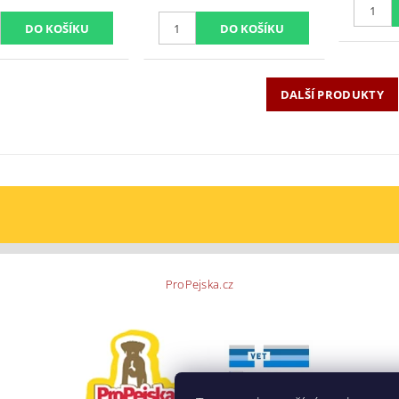
DALŠÍ PRODUKTY
ProPejska.cz