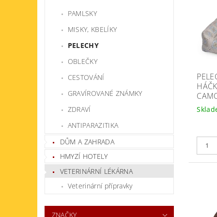
PAMLSKY
MISKY, KBELÍKY
PELECHY
OBLEČKY
PELE
CESTOVÁNÍ
HÁČK
GRAVÍROVANÉ ZNÁMKY
CAM
Skla
ZDRAVÍ
ANTIPARAZITIKA
DŮM A ZAHRADA
HMYZÍ HOTELY
VETERINÁRNÍ LÉKÁRNA
Veterinární přípravky
ZNAČKY