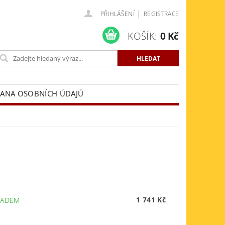
|
PŘIHLÁŠENÍ
REGISTRACE
KOŠÍK:
0 Kč
ANA OSOBNÍCH ÚDAJŮ
1 741 Kč
LADEM