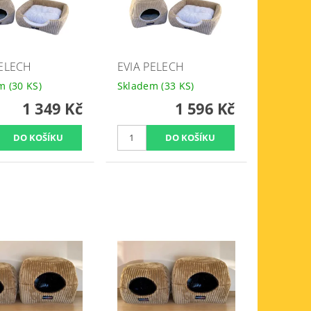
PELECH
EVIA PELECH
em
(30 KS)
Skladem
(33 KS)
1 349 Kč
1 596 Kč