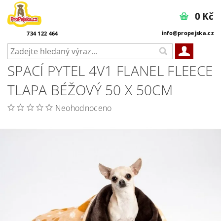
0 Kč
info@propejska.cz
734 122 464
SPACÍ PYTEL 4V1 FLANEL FLEECE
TLAPA BÉŽOVÝ 50 X 50CM
Neohodnoceno