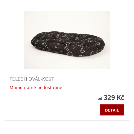
PELECH OVÁL-KOST
Momentálně nedostupné
329 Kč
od
DETAIL