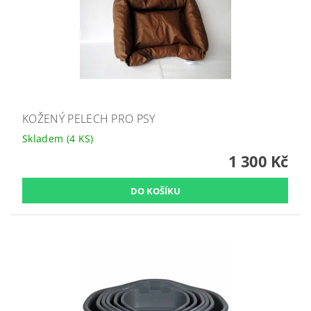
KOŽENÝ PELECH PRO PSY
Skladem
(4 KS)
1 300 Kč