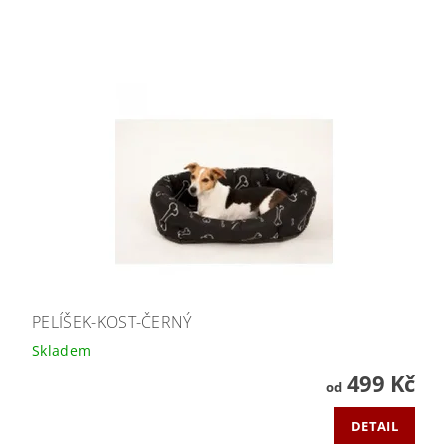
PELÍŠEK-KOST-ČERNÝ
Skladem
499 Kč
od
DETAIL