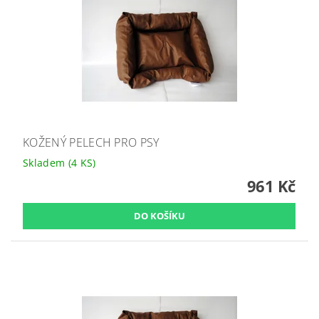
KOŽENÝ PELECH PRO PSY
Skladem
(4 KS)
961 Kč