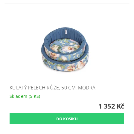
KULATÝ PELECH RŮŽE, 50 CM, MODRÁ
Skladem
(5 KS)
1 352 Kč