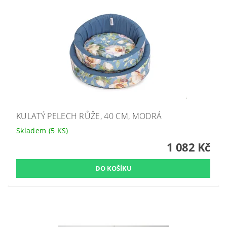
KULATÝ PELECH RŮŽE, 40 CM, MODRÁ
Skladem
(5 KS)
1 082 Kč