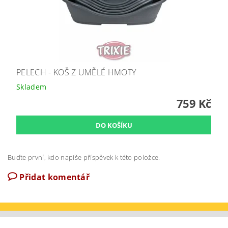
PELECH - KOŠ Z UMĚLÉ HMOTY
Skladem
759 Kč
Buďte první, kdo napíše příspěvek k této položce.
Přidat komentář