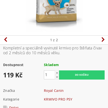
1
z 2
Kompletní a speciálně vyvinuté krmivo pro štěňata čivav
od 2 měsíců do 10 měsíců věku.
Dostupnost
Skladem
119 Kč
Značka
Royal Canin
Kategorie
KRMIVO PRO PSY
Dotaz