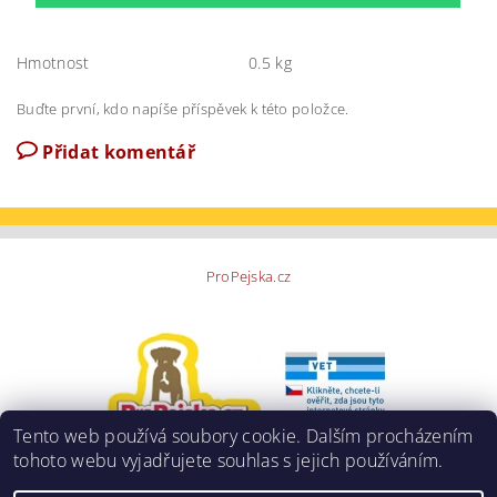
Hmotnost
0.5 kg
Buďte první, kdo napíše příspěvek k této položce.
Přidat komentář
ProPejska.cz
Tento web používá soubory cookie. Dalším procházením
tohoto webu vyjadřujete souhlas s jejich používáním.