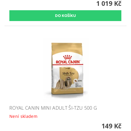
1 019 Kč
ROYAL CANIN MINI ADULT ŠI-TZU 500 G
Není skladem
149 Kč