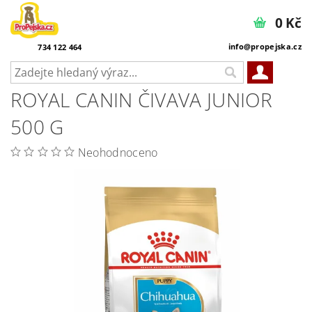
0 Kč
info@propejska.cz
734 122 464
ROYAL CANIN ČIVAVA JUNIOR
500 G
Neohodnoceno