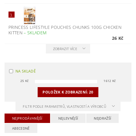
3.
PRINCESS LIFESTYLE POUCHES CHUNKS 100G CHICKEN
KITTEN
–
SKLADEM
26 Kč
ZOBRAZIT VÍCE
NA SKLADĚ
25
Kč
1612
Kč
POLOŽEK K ZOBRAZENÍ:
20
FILTR PODLE PARAMETRŮ, VLASTNOSTÍ A VÝROBCŮ
NEJPRODÁVANĚJŠÍ
NEJLEVNĚJŠÍ
NEJDRAŽŠÍ
ABECEDNĚ