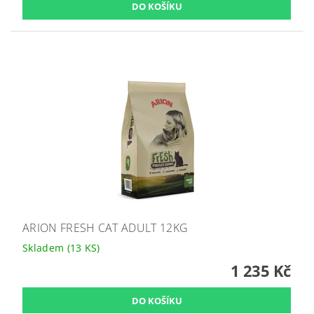
ARION FRESH CAT ADULT 12KG
Skladem
(13 KS)
1 235 Kč