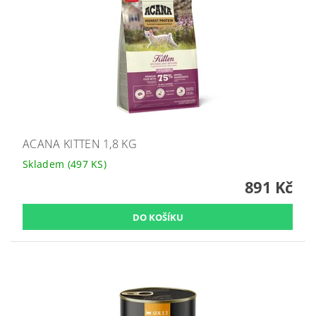
ACANA KITTEN 1,8 KG
Skladem
(497 KS)
891 Kč