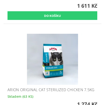
1 611 Kč
ARION ORIGINAL CAT STERILIZED CHICKEN 7.5KG
Skladem
(63 KS)
1 274 Kč