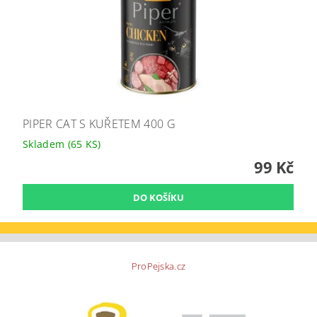
PIPER CAT S KUŘETEM 400 G
Skladem
(65 KS)
99 Kč
ProPejska.cz