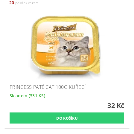
20
položek celkem
PRINCESS PATÉ CAT 100G KUŘECÍ
Skladem
(331 KS)
32 Kč