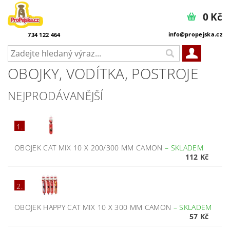
0 Kč
info@propejska.cz
734 122 464
OBOJKY, VODÍTKA, POSTROJE
NEJPRODÁVANĚJŠÍ
1.
OBOJEK CAT MIX 10 X 200/300 MM CAMON
–
SKLADEM
112 Kč
2.
OBOJEK HAPPY CAT MIX 10 X 300 MM CAMON
–
SKLADEM
57 Kč