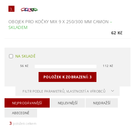
3.
OBOJEK PRO KOČKY MIX 9 X 250/300 MM CAMON
–
SKLADEM
62 Kč
NA SKLADĚ
56
Kč
112
Kč
POLOŽEK K ZOBRAZENÍ:
3
FILTR PODLE PARAMETRŮ, VLASTNOSTÍ A VÝROBCŮ
NEJPRODÁVANĚJŠÍ
NEJLEVNĚJŠÍ
NEJDRAŽŠÍ
ABECEDNĚ
3
položek celkem