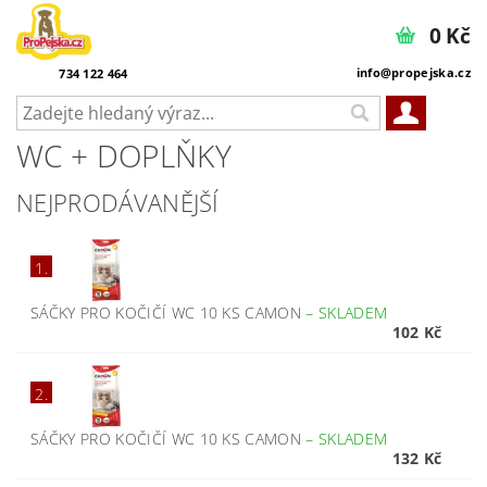
0 Kč
info@propejska.cz
734 122 464
WC + DOPLŇKY
NEJPRODÁVANĚJŠÍ
1.
SÁČKY PRO KOČIČÍ WC 10 KS CAMON
–
SKLADEM
102 Kč
2.
SÁČKY PRO KOČIČÍ WC 10 KS CAMON
–
SKLADEM
132 Kč